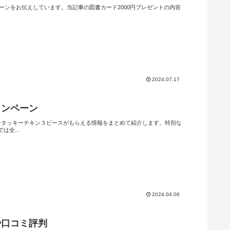
ーンをお伝えしています。当記事の図書カード2000円プレゼントの内容
2024.07.17
ャンペーン
ンタッキーチキン３ピースがもらえる情報をまとめて紹介します。特別な
全...
2024.04.06
や口コミ評判