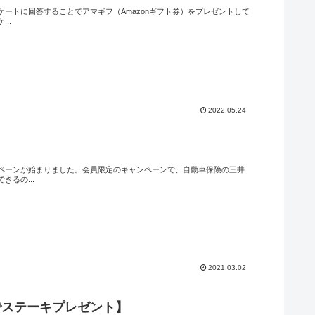
ートに回答することでアマギフ（Amazonギフト券）をプレゼントして
..
2022.05.24
ペーンが始まりました。会員限定のキャンペーンで、自動車保険の三井
るの...
2021.03.02
でステーキプレゼント】