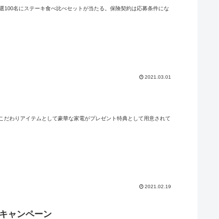
選100名にステーキ食べ比べセットが当たる。保険契約は応募条件にな
2021.03.01
のこだわりアイテムとして豪華な家電がプレゼント特典として用意されて
2021.02.19
当キャンペーン