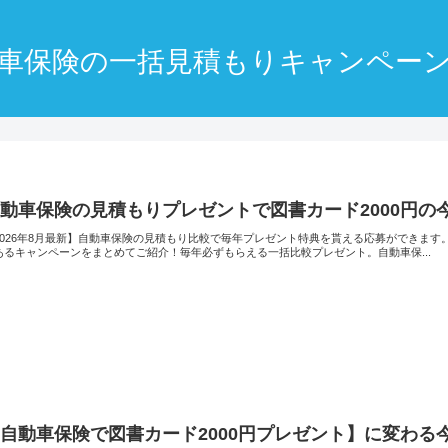
車保険の一括見積もりキャンペー
動車保険の見積もりプレゼントで図書カード2000円の今
2026年8月最新】自動車保険の見積もり比較で毎年プレゼント特典を貰える応募ができます。
あるキャンペーンをまとめてご紹介！毎年必ずもらえる一括比較プレゼント。自動車保...
自動車保険で図書カード2000円プレゼント】に変わる