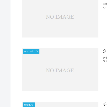
自
く
ク
キャンペーン
ク
ダ
見積もり