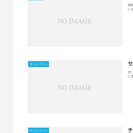
2
い
セ
キャンペーン
セ
い
チ
キャンペーン