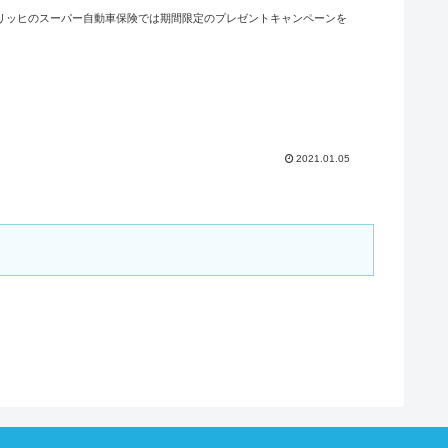
ューリッヒのスーパー自動車保険では期間限定のプレゼントキャンペーンを
2021.01.05