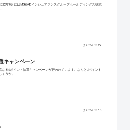
22年6月にはMS&ADインシュアランスグループホールディングス株式
.
2024.03.27
選キャンペーン
異なるdポイント抽選キャンペーンが行われています。なんとdポイント
しょうか。
2024.03.15
解