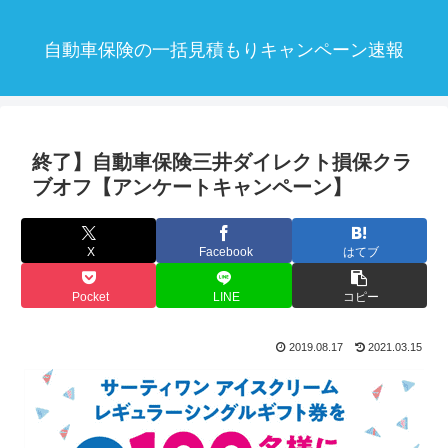
自動車保険の一括見積もりキャンペーン速報
終了】自動車保険三井ダイレクト損保クラ
ブオフ【アンケートキャンペーン】
X
Facebook
はてブ
Pocket
LINE
コピー
2019.08.17
2021.03.15