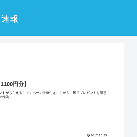
ン速報
100円分】
ントがもらえるキャンペーン特典付き。しかも、毎月プレゼントを用意
険一...
2017.10.25