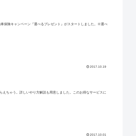
天自動車保険キャンペーン『選べるプレゼント』がスタートしました。※選べ
2017.10.19
もらえちゃう。詳しいやり方解説も用意しました。このお得なサービスに
2017.10.01