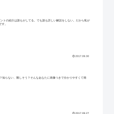
レゼントの紹介は誰もがしてる。でも誰も詳しい解説をしない。だから私が
です。
2017.09.30
か？知らない、難しそう？そんなあなたに画像つきで分かりやすくて簡
2017.09.27