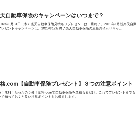
楽天自動車保険のキャンペーンはいつまで？
2018年5月31日（木）楽天自動車保険見積もりプレゼントは一旦終了。2019年1月新楽
プレゼントキャンペーンは、2020年12月終了楽天自動車保険の最新見積もりキャ...
格.com【自動車保険プレゼント】３つの注意ポイント
単！無料！たったの５分！価格.comで自動車保険を見積もるだけ。これでプレゼントまで
いて知っておくと良い注意ポイントをお伝えします。