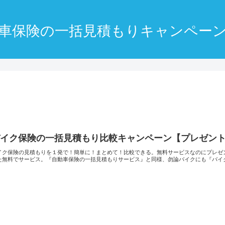
車保険の一括見積もりキャンペー
イク保険の一括見積もり比較キャンペーン【プレゼント1
イク保険の見積もりを１発で！簡単に！まとめて！比較できる。無料サービスなのにプレゼ
た無料でサービス。『自動車保険の一括見積もりサービス』と同様、勿論バイクにも『バイク保