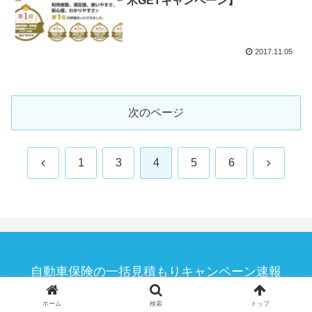
米GETキャンペーン】
2017.11.05
次のページ
前
次
1
3
4
5
6
へ
へ
自動車保険の一括見積もりキャンペーン速報
© 2015 自動車保険の一括見積もりキャンペーン速報.
ホーム
検索
トップ