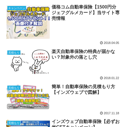
価格コム自動車保険【1500円分
キャンペーン
ジェフグルメカード】当サイト専
売情報
2018.04.05
楽天自動車保険の特典が届かな
見積もり
い？対象外の落とし穴
2018.01.22
簡単！自動車保険の見積もり方
見積もり
【インズウェブで図解】
2017.11.18
インズウェブ自動車保険【必ずお
見積もり